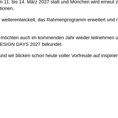
. bis 14. März 2027 statt und München wird erneut zum
tionen.
m weiterentwickelt, das Rahmenprogramm erweitert und 
ler möchten auch im kommenden Jahr wieder teilnehmen 
 DESIGN DAYS 2027 bekundet.
– und wir blicken schon heute voller Vorfreude auf in