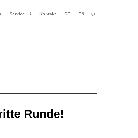
s
Service
Kontakt
DE
EN
itte Runde!