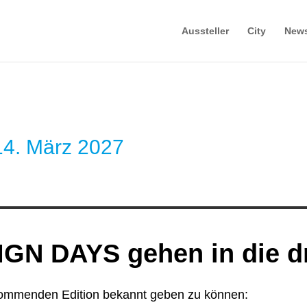
Aussteller
City
New
 14. März 2027
GN DAYS gehen in die dr
kommenden Edition bekannt geben zu können: