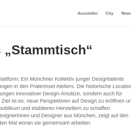
Aussteller
City
New
s „Stammtisch“
ttform: Ein Münchner Kollektiv junger Designtalente
ungen in den Praterinsel Ateliers. Die historische Locatio
llungen innovativer Design-Ansätze, sondern auch für
Ziel ist es, neue Perspektiven auf Design zu eröffnen u
publikum und etablieren Herstellern zu schaffen.
signerinnen und Designer aus München, zeigt auf den
 Mal woran sie gemeinsam arbeiten.