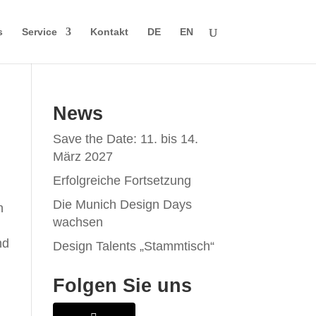
s
Service
Kontakt
DE
EN
News
Save the Date: 11. bis 14.
März 2027
Erfolgreiche Fortsetzung
Die Munich Design Days
n
wachsen
nd
Design Talents „Stammtisch“
Folgen Sie uns