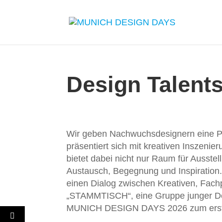
Design Talent
Wir geben Nachwuchsdesignern eine Pla
präsentiert sich mit kreativen Inszenier
bietet dabei nicht nur Raum für Ausste
Austausch, Begegnung und Inspiration. 
einen Dialog zwischen Kreativen, Fach
„STAMMTISCH“, eine Gruppe junger De
MUNICH DESIGN DAYS 2026 zum ersten